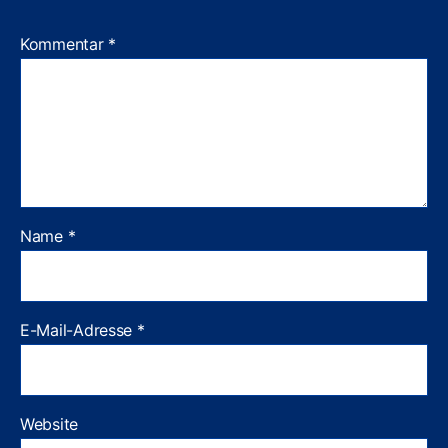
Kommentar
*
Name
*
E-Mail-Adresse
*
Website