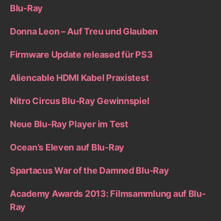
Blu-Ray
Donna Leon – Auf Treu und Glauben
Firmware Update released für PS3
Aliencable HDMI Kabel Praxistest
Nitro Circus Blu-Ray Gewinnspiel
Neue Blu-Ray Player im Test
Ocean’s Eleven auf Blu-Ray
Spartacus War of the Damned Blu-Ray
Academy Awards 2013: Filmsammlung auf Blu-
Ray