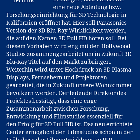
in
eine neue Abteilung bzw.
Kalifornien
Forschungseinrichtung für 3D Technologie in
Kalifornien eröffnet hat. Hier soll Panasonics
Version der 3D Blu-Ray Wirklichkeit werden,
die auf den Namen 3D Full HD hören soll. Bei
diesem Vorhaben wird eng mit den Hollywood
Studios zusammengearbeitet um in Zukunft 3D
Blu-Ray Titel auf den Markt zu bringen.
Weiterhin wird unter Hochdruck an 3D Plasma
Displays, Fernsehern und Projektoren
gearbeitet, die in Zukunft unsere Wohnzimmer
bevölkern werden. Der leitende Direktor des
Projektes bestätigt, dass eine enge
Zusammenarbeit zwischen Forschung,
Entwicklung und FIlmstudios essenziell für
den Erfolg für 3D Full HD ist. Das neu errichtete
Center ermöglicht den Filmstudios schon in der