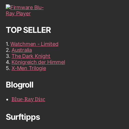
TOP SELLER
1.
Watchmen - Limited
2.
Australia
3.
The Dark Knight
4.
Königreich der Himmel
5.
X-Men Trilogie
Blogroll
Blue-Ray Disc
Surftipps