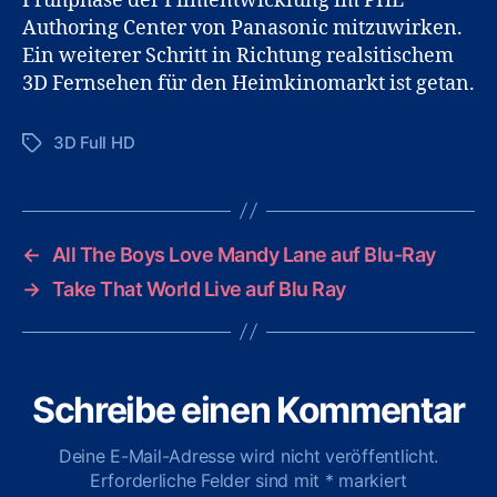
Frühphase der Filmentwicklung im PHL
Authoring Center von Panasonic mitzuwirken.
Ein weiterer Schritt in Richtung realsitischem
3D Fernsehen für den Heimkinomarkt ist getan.
3D Full HD
Schlagwörter
←
All The Boys Love Mandy Lane auf Blu-Ray
→
Take That World Live auf Blu Ray
Schreibe einen Kommentar
Deine E-Mail-Adresse wird nicht veröffentlicht.
Erforderliche Felder sind mit
*
markiert