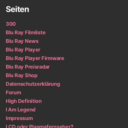
Seiten
300
Blu Ray Filmliste
Blu Ray News
Blu Ray Player
Blu Ray Player Firmware
Blu Ray Preisradar
Blu Ray Shop
Datenschutzerklärung
Forum
High Definition
I Am Legend
Impressum
LCD oder Plasmafernseher?