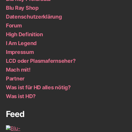
Blu Ray Shop
Datenschutzerklärung
Forum
High Definition
I Am Legend
Impressum
LCD oder Plasmafernseher?
Mach mit!
Partner
Was ist für HD alles nötig?
Was ist HD?
Feed