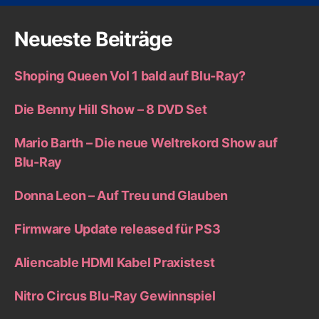
Neueste Beiträge
Shoping Queen Vol 1 bald auf Blu-Ray?
Die Benny Hill Show – 8 DVD Set
Mario Barth – Die neue Weltrekord Show auf
Blu-Ray
Donna Leon – Auf Treu und Glauben
Firmware Update released für PS3
Aliencable HDMI Kabel Praxistest
Nitro Circus Blu-Ray Gewinnspiel