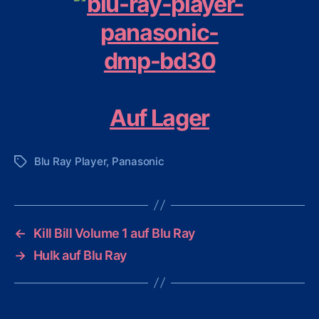
Auf Lager
Blu Ray Player
,
Panasonic
Schlagwörter
←
Kill Bill Volume 1 auf Blu Ray
→
Hulk auf Blu Ray