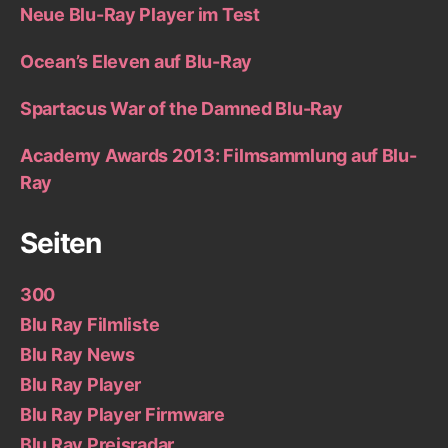
Neue Blu-Ray Player im Test
Ocean’s Eleven auf Blu-Ray
Spartacus War of the Damned Blu-Ray
Academy Awards 2013: Filmsammlung auf Blu-
Ray
Seiten
300
Blu Ray Filmliste
Blu Ray News
Blu Ray Player
Blu Ray Player Firmware
Blu Ray Preisradar