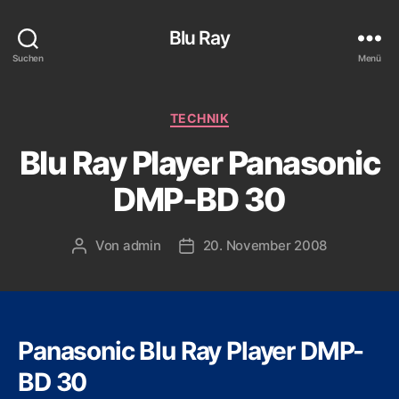
Blu Ray
Suchen
Menü
Kategorien
TECHNIK
Blu Ray Player Panasonic
DMP-BD 30
Von
admin
20. November 2008
Beitragsautor
Veröffentlichungsdatum
Panasonic Blu Ray Player DMP-
BD 30