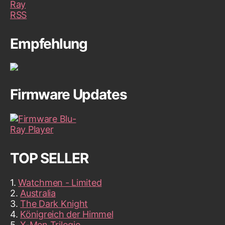
Empfehlung
Firmware Updates
TOP SELLER
1.
Watchmen - Limited
2.
Australia
3.
The Dark Knight
4.
Königreich der Himmel
5.
X-Men Trilogie