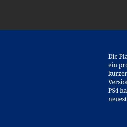
Die Pl
ein pr
kurzem
Versio
PS4 ha
neuest