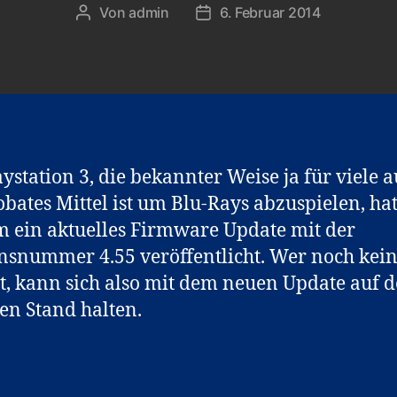
Von
admin
6. Februar 2014
Beitragsautor
Veröffentlichungsdatum
aystation 3, die bekannter Weise ja für viele 
obates Mittel ist um Blu-Rays abzuspielen, ha
 ein aktuelles Firmware Update mit der
nsnummer 4.55 veröffentlicht. Wer noch kei
t, kann sich also mit dem neuen Update auf 
en Stand halten.