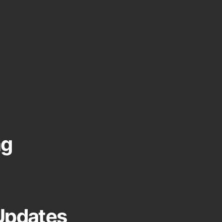
ng
Updates