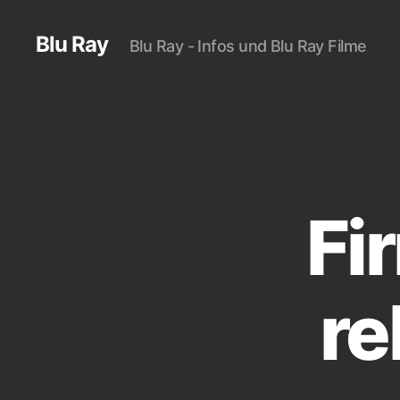
Blu Ray
Blu Ray - Infos und Blu Ray Filme
Fi
re