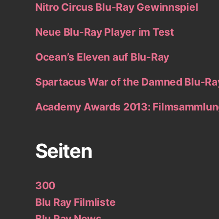
Nitro Circus Blu-Ray Gewinnspiel
Neue Blu-Ray Player im Test
Ocean’s Eleven auf Blu-Ray
Spartacus War of the Damned Blu-Ra
Academy Awards 2013: Filmsammlung
Seiten
300
Blu Ray Filmliste
Blu Ray News