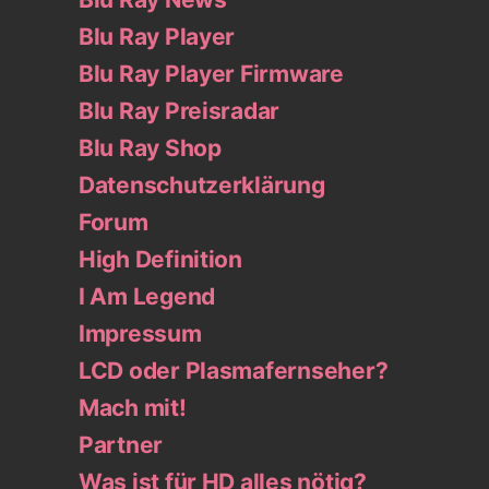
Blu Ray Player
Blu Ray Player Firmware
Blu Ray Preisradar
Blu Ray Shop
Datenschutzerklärung
Forum
High Definition
I Am Legend
Impressum
LCD oder Plasmafernseher?
Mach mit!
Partner
Was ist für HD alles nötig?