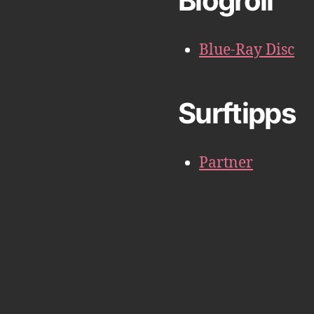
Blogroll
Blue-Ray Disc
Surftipps
Partner