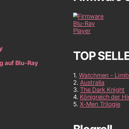
y
TOP SELL
 auf Blu-Ray
1.
Watchmen - Limit
2.
Australia
3.
The Dark Knight
4.
Königreich der H
5.
X-Men Trilogie