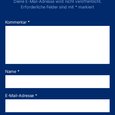
Deine E-Mail-Adresse wird nicht veröffentlicht.
Erforderliche Felder sind mit
*
markiert
Kommentar
*
Name
*
E-Mail-Adresse
*