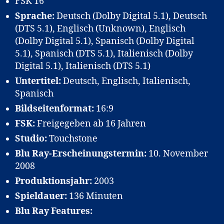
FSK 16
Sprache:
Deutsch (Dolby Digital 5.1), Deutsch
(DTS 5.1), Englisch (Unknown), Englisch
(Dolby Digital 5.1), Spanisch (Dolby Digital
5.1), Spanisch (DTS 5.1), Italienisch (Dolby
Digital 5.1), Italienisch (DTS 5.1)
Untertitel:
Deutsch, Englisch, Italienisch,
Spanisch
Bildseitenformat:
16:9
FSK:
Freigegeben ab 16 Jahren
Studio:
Touchstone
Blu Ray-Erscheinungstermin:
10. November
2008
Produktionsjahr:
2003
Spieldauer:
136 Minuten
Blu Ray Features: