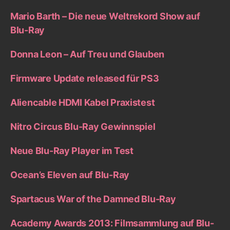
Mario Barth – Die neue Weltrekord Show auf
Blu-Ray
Donna Leon – Auf Treu und Glauben
Firmware Update released für PS3
Aliencable HDMI Kabel Praxistest
Nitro Circus Blu-Ray Gewinnspiel
Neue Blu-Ray Player im Test
Ocean’s Eleven auf Blu-Ray
Spartacus War of the Damned Blu-Ray
Academy Awards 2013: Filmsammlung auf Blu-