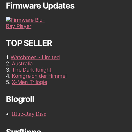
Firmware Updates
TOP SELLER
1.
Watchmen - Limited
2.
Australia
3.
The Dark Knight
4.
Königreich der Himmel
5.
X-Men Trilogie
Blogroll
Blue-Ray Disc
Surftipps