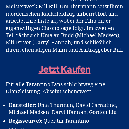
Ray
Meisterwerk Kill Bill. Um Thurmann setzt ihren
mörderischen Rachefeldzug unbeirrt fort und
arbeitet ihre Liste ab, wobei der Film einer
eigenwilligen Chronologie folgt. Im zweiten
Teil rächt sich Uma an Budd (Michael Madsen),
Elli Driver (Darryl Hannah) und schließlich
ihrem ehemaligen Mann und Auftraggeber Bill.
Jetzt Kaufen
Für alle Tarantino Fans schlcihtweg eine
Glanzleistung. Absolut sehenswert.
Darsteller:
Uma Thurman, David Carradine,
Michael Madsen, Daryl Hannah, Gordon Liu
Regisseur(e):
Quentin Tarantino