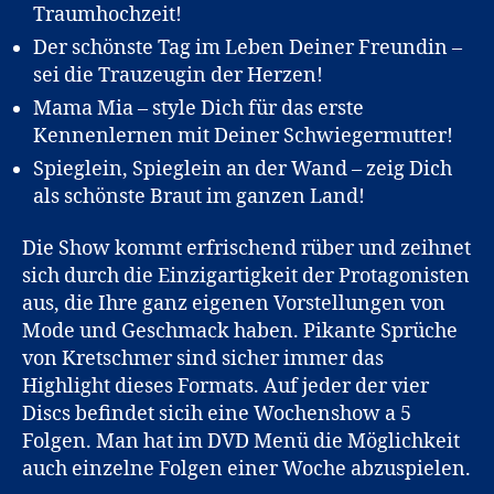
Traumhochzeit!
Der schönste Tag im Leben Deiner Freundin –
sei die Trauzeugin der Herzen!
Mama Mia – style Dich für das erste
Kennenlernen mit Deiner Schwiegermutter!
Spieglein, Spieglein an der Wand – zeig Dich
als schönste Braut im ganzen Land!
Die Show kommt erfrischend rüber und zeihnet
sich durch die Einzigartigkeit der Protagonisten
aus, die Ihre ganz eigenen Vorstellungen von
Mode und Geschmack haben. Pikante Sprüche
von Kretschmer sind sicher immer das
Highlight dieses Formats. Auf jeder der vier
Discs befindet sicih eine Wochenshow a 5
Folgen. Man hat im DVD Menü die Möglichkeit
auch einzelne Folgen einer Woche abzuspielen.