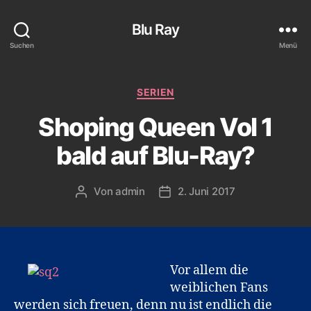
Blu Ray
Suchen
Menü
Kategorien
SERIEN
Shoping Queen Vol 1
bald auf Blu-Ray?
Von
admin
2. Juni 2017
Beitragsautor
Veröffentlichungsdatum
Vor allem die
weiblichen Fans
werden sich freuen, denn nu ist endlich die