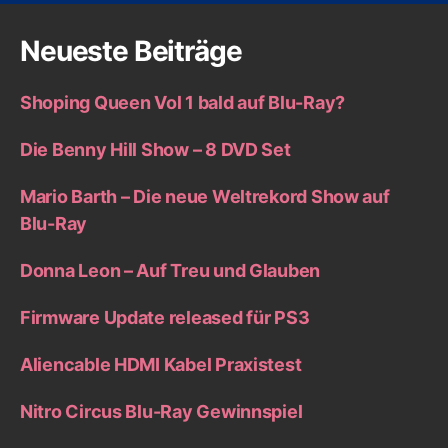
Neueste Beiträge
Shoping Queen Vol 1 bald auf Blu-Ray?
Die Benny Hill Show – 8 DVD Set
Mario Barth – Die neue Weltrekord Show auf
Blu-Ray
Donna Leon – Auf Treu und Glauben
Firmware Update released für PS3
Aliencable HDMI Kabel Praxistest
Nitro Circus Blu-Ray Gewinnspiel