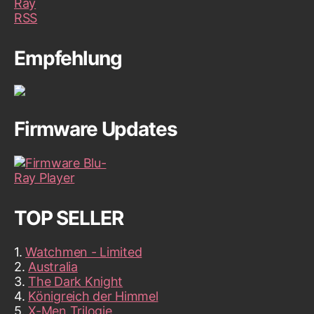
Empfehlung
Firmware Updates
TOP SELLER
1.
Watchmen - Limited
2.
Australia
3.
The Dark Knight
4.
Königreich der Himmel
5.
X-Men Trilogie