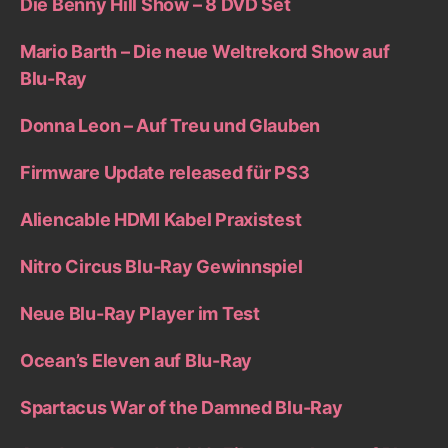
Die Benny Hill Show – 8 DVD Set
Mario Barth – Die neue Weltrekord Show auf
Blu-Ray
Donna Leon – Auf Treu und Glauben
Firmware Update released für PS3
Aliencable HDMI Kabel Praxistest
Nitro Circus Blu-Ray Gewinnspiel
Neue Blu-Ray Player im Test
Ocean’s Eleven auf Blu-Ray
Spartacus War of the Damned Blu-Ray