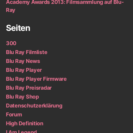
Academy Awards 2013: Filmsammlung auf Blu-
Ray
Seiten
300
Blu Ray Filmliste
Blu Ray News
Blu Ray Player
Blu Ray Player Firmware
Blu Ray Preisradar
Blu Ray Shop
Datenschutzerklärung
Forum
High Definition
I Am Legend