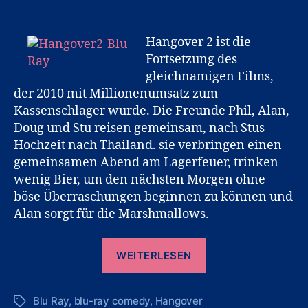
Hangover 2 ist die
Fortsetzung des
gleichnamigen Films,
der 2010 mit Millionenumsatz zum
Kassenschlager wurde. Die Freunde Phil, Alan,
Doug und Stu reisen gemeinsam, nach Stus
Hochzeit nach Thailand. sie verbringen einen
gemeinsamen Abend am Lagerfeuer, trinken
wenig Bier, um den nächsten Morgen ohne
böse Überraschungen beginnen zu können und
Alan sorgt für die Marshmallows.
„Hangover
WEITERLESEN
2
auf
Blu Ray
,
blu-ray comedy
,
Hangover
Blu-
Schlagwörter