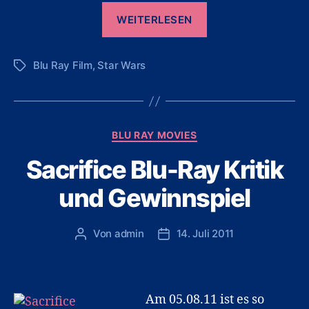
„Star
WEITERLESEN
Wars
Blu-
Blu Ray Film
,
Star Wars
Ray“
Schlagwörter
Kategorien
BLU RAY MOVIES
Sacrifice Blu-Ray Kritik
und Gewinnspiel
Von
admin
14. Juli 2011
Beitragsautor
Veröffentlichungsdatum
Am 05.08.11 ist es so