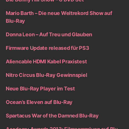
Mario Barth – Die neue Weltrekord Show auf
Blu-Ray
Donna Leon – Auf Treu und Glauben
Firmware Update released für PS3
Aliencable HDMI Kabel Praxistest
Nitro Circus Blu-Ray Gewinnspiel
Neue Blu-Ray Player im Test
Ocean’s Eleven auf Blu-Ray
Spartacus War of the Damned Blu-Ray