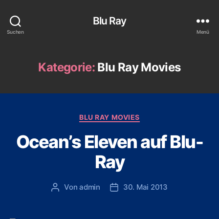
Blu Ray
Suchen
Menü
Kategorie:
Blu Ray Movies
Kategorien
BLU RAY MOVIES
Ocean’s Eleven auf Blu-
Ray
Von
admin
30. Mai 2013
Beitragsautor
Veröffentlichungsdatum