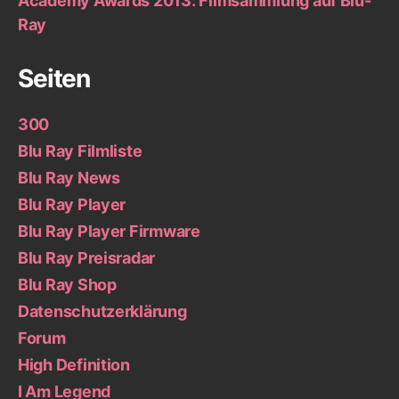
Academy Awards 2013: Filmsammlung auf Blu-
Ray
Seiten
300
Blu Ray Filmliste
Blu Ray News
Blu Ray Player
Blu Ray Player Firmware
Blu Ray Preisradar
Blu Ray Shop
Datenschutzerklärung
Forum
High Definition
I Am Legend