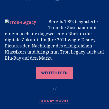
Bereits 1982 begeisterte
Tron die Zuschauer mit
einem noch nie dagewesenen Blick in die
digitale Zukunft. Im Jhre 2011 wagte Disney
Pictures den Nachfolger des erfolgreichen
Klassikers und bringt nun Tron Legacy auch auf
Blu-Ray auf den Markt.
„Tron
WEITERLESEN
Legacy
auf
Blu-
Ray“
Kategorien
BLU RAY MOVIES