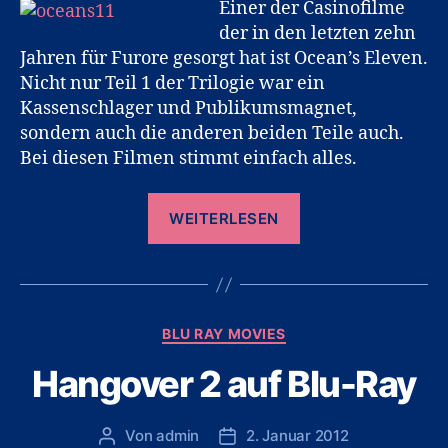
Einer der Casinofilme
der in den letzten zehn
Jahren für Furore gesorgt hat ist Ocean’s Eleven.
Nicht nur Teil 1 der Trilogie war ein
Kassenschlager und Publikumsmagnet,
sondern auch die anderen beiden Teile auch.
Bei diesen Filmen stimmt einfach alles.
„Ocean’s
WEITERLESEN
Eleven
auf
Blu-
Ray“
Kategorien
BLU RAY MOVIES
Hangover 2 auf Blu-Ray
Von
admin
2. Januar 2012
Beitragsautor
Veröffentlichungsdatum