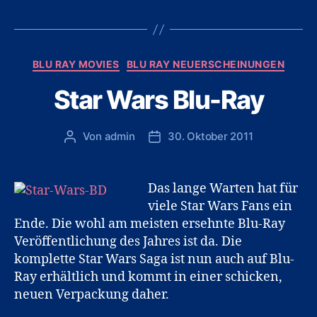
Ray“
Kategorien
BLU RAY MOVIES
BLU RAY NEUERSCHEINUNGEN
Star Wars Blu-Ray
Von
admin
30. Oktober 2011
Beitragsautor
Veröffentlichungsdatum
Das lange Warten hat für
viele Star Wars Fans ein
Ende. Die wohl am meisten ersehnte Blu-Ray
Veröffentlichung des Jahres ist da. Die
komplette Star Wars Saga ist nun auch auf Blu-
Ray erhältlich und kommt in einer schicken,
neuen Verpackung daher.