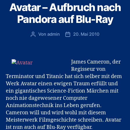
Avatar – Aufbruch nach
Pandora auf Blu-Ray
Von
admin
20. Mai 2010
Beitragsautor
Veröffentlichungsdatum
James Cameron, der
Regisseur von
Terminator und Titanic hat sich selber mit dem
Werk Avatar einen ewigen Traum erfüllt und
ein gigantisches Science-Fiction Märchen mit
noch nie dagewesener Computer
Animationstechnik ins Leben gerufen.
Cameron will und wird wohl mit diesem
Meisterwerk Filmgeschichte schreiben. Avatar
ist nun auch auf Blu-Ray verfügbar.