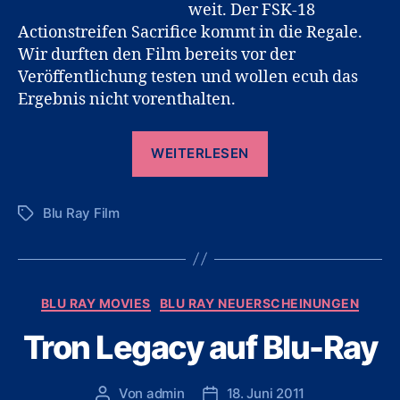
weit. Der FSK-18
Actionstreifen Sacrifice kommt in die Regale.
Wir durften den Film bereits vor der
Veröffentlichung testen und wollen ecuh das
Ergebnis nicht vorenthalten.
„Sacrifice
WEITERLESEN
Blu-
Ray
Blu Ray Film
Kritik
Schlagwörter
und
Gewinnspiel“
Kategorien
BLU RAY MOVIES
BLU RAY NEUERSCHEINUNGEN
Tron Legacy auf Blu-Ray
Von
admin
18. Juni 2011
Beitragsautor
Veröffentlichungsdatum