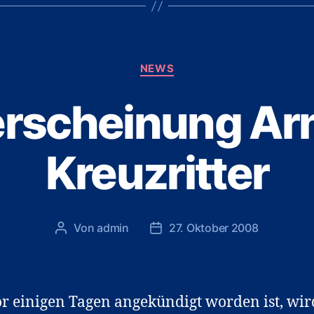
Kategorien
NEWS
rscheinung Ar
Kreuzritter
Von
admin
27. Oktober 2008
Beitragsautor
Veröffentlichungsdatum
r einigen Tagen angekündigt worden ist, wir