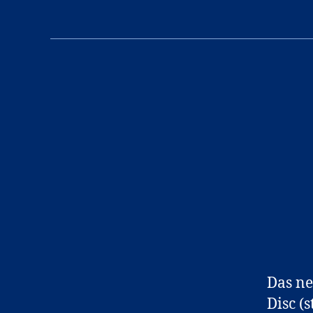
Das ne
Disc (