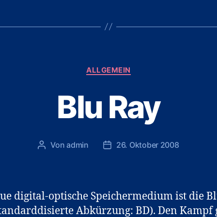
Kategorien
ALLGEMEIN
Blu Ray
Von
admin
26. Oktober 2008
Beitragsautor
Veröffentlichungsdatum
ue digital-optische Speichermedium ist die B
standarddisierte Abkürzung: BD). Den Kampf