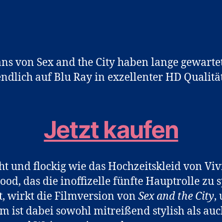
ans von Sex and the City haben lange gewartet.
endlich auf Blu Ray in exzellenter HD Qualität
Jetzt kaufen
cht und flockig wie das Hochzeitskleid von Vi
od, das die inoffizelle fünfte Hauptrolle zu 
t, wirkt die Filmversion von
Sex and the City
,
lm ist dabei sowohl mitreißend stylish als auc