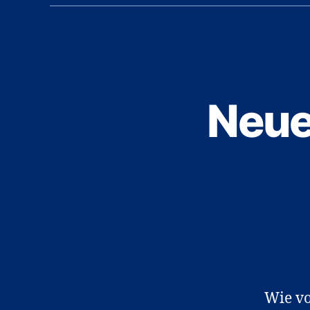
Neue
Wie vo