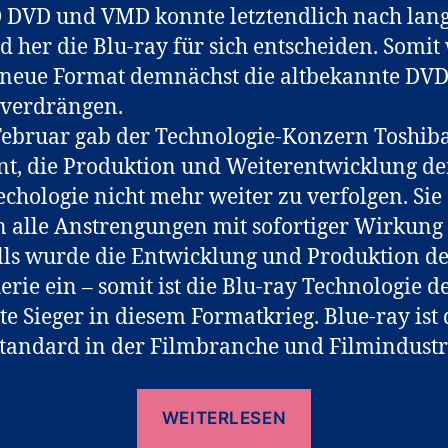
 DVD und VMD konnte letztendlich nach la
d her die Blu-ray für sich entscheiden. Somit
 neue Format demnächst die altbekannte DV
 verdrängen.
ebruar gab der Technologie-Konzern Toshib
t, die Produktion und Weiterentwicklung de
chologie nicht mehr weiter zu verfolgen. Sie
en alle Anstrengungen mit sofortiger Wirkung 
ls wurde die Entwicklung und Produktion d
erie ein – somit ist die Blu-ray Technologie d
te Sieger in diesem Formatkrieg. Blue-ray ist 
tandard in der Filmbranche und Filmindustr
„Blu
WEITERLESEN
Ray“