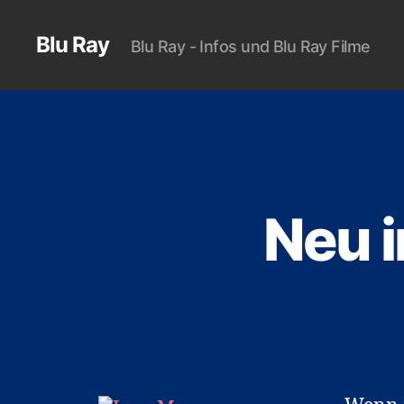
Blu Ray
Blu Ray - Infos und Blu Ray Filme
Neu i