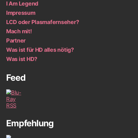
I Am Legend
Impressum
LCD oder Plasmafernseher?
Mach mit!
Partner
Was ist für HD alles nötig?
Was ist HD?
Feed
Empfehlung