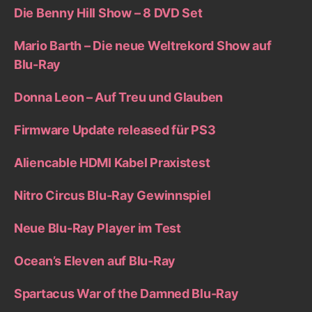
Die Benny Hill Show – 8 DVD Set
Mario Barth – Die neue Weltrekord Show auf
Blu-Ray
Donna Leon – Auf Treu und Glauben
Firmware Update released für PS3
Aliencable HDMI Kabel Praxistest
Nitro Circus Blu-Ray Gewinnspiel
Neue Blu-Ray Player im Test
Ocean’s Eleven auf Blu-Ray
Spartacus War of the Damned Blu-Ray