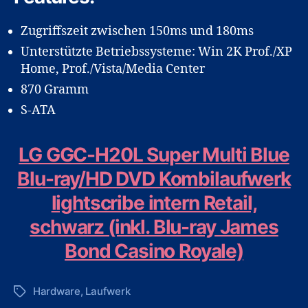
Zugriffszeit zwischen 150ms und 180ms
Unterstützte Betriebssysteme: Win 2K Prof./XP
Home, Prof./Vista/Media Center
870 Gramm
S-ATA
LG GGC-H20L Super Multi Blue
Blu-ray/HD DVD Kombilaufwerk
lightscribe intern Retail,
schwarz (inkl. Blu-ray James
Bond Casino Royale)
Hardware
,
Laufwerk
Schlagwörter